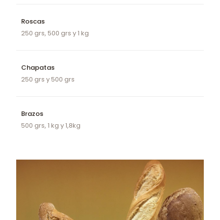
Roscas
250 grs, 500 grs y 1 kg
Chapatas
250 grs y 500 grs
Brazos
500 grs, 1 kg y 1,8kg