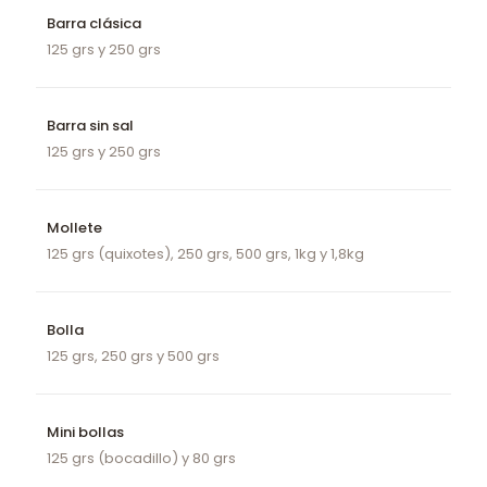
Barra clásica
125 grs y 250 grs
Barra sin sal
125 grs y 250 grs
Mollete
125 grs (quixotes), 250 grs, 500 grs, 1kg y 1,8kg
Bolla
125 grs, 250 grs y 500 grs
Mini bollas
125 grs (bocadillo) y 80 grs